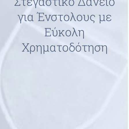
Στεγαστικό Δάνειο
για Ένστολους με
Εύκολη
Χρηματοδότηση