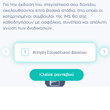
Για την έκδοση του στεγαστικού σου δανείου,
ακολουθούνται επτά βασικά στάδια, στα οποία οι
καταρτισμένοι σύμβουλοι της IMS θα σας
καθοδηγήσουν με ασφάλεια, συνέπεια και απόλυτη
γνώση των διαδικασιών…
1
Αίτηση Στεγαστικού Δανείου
Κλείσε ραντεβού
Επόμενο βήμα, μετά την συνάντηση σας με
έναν από τους συμβούλους της IMS, είναι η
αποστολή του αιτήματος χορήγησης στην