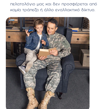
πελατολόγιο μας και δεν προσφέρεται από
καμία τράπεζα ή άλλο εναλλακτικό δίκτυο.