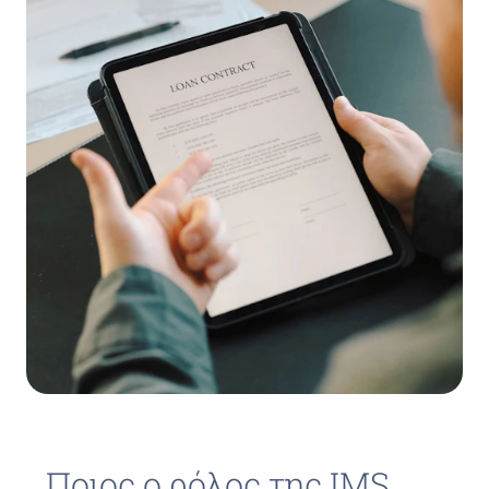
Ποιος ο ρόλος της IMS